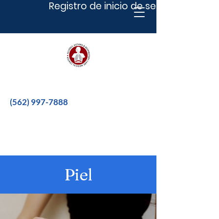
Registro de inicio de sesión
Better therapies for a better life.
(562) 997-7888
Piel