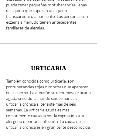
puede tener pequeñas protuberancias llenas
de líquido que supuran un líquido
transparente o amarillento. Las personas con
eczema a menudo tienen antecedentes
familiares de alergias.
URTICARIA
También conocida como urticaria, son
protuberancias rojas o ronchas que aparecen
en el cuerpo. La afección se denomina urticaria
aguda si no dura más de seis semanas y
urticaria crónica si persiste más de seis
semanas. La urticaria aguda es más
comúnmente causada por la exposición a un
alérgeno o por una infección. La causa de la
urticaria crónica es en gran parte desconocida.