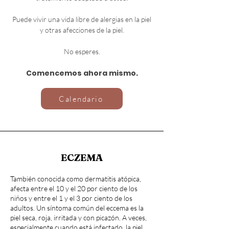
Puede vivir una vida libre de alergias en la piel
y otras afecciones de la piel.
No esperes.
Comencemos ahora mismo.
Calendario
ECZEMA
También conocida como dermatitis atópica,
afecta entre el 10 y el 20 por ciento de los
niños y entre el 1 y el 3 por ciento de los
adultos. Un síntoma común del eccema es la
piel seca, roja, irritada y con picazón. A veces,
especialmente cuando está infectado, la piel