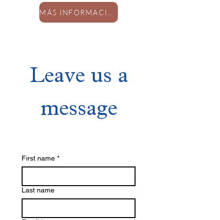
MÁS INFORMACIÓN
Leave us a
message
First name
*
Last name