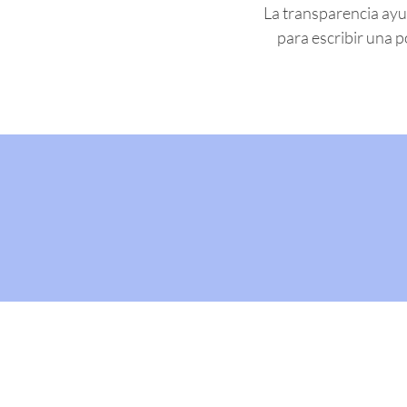
La transparencia ayud
para escribir una po