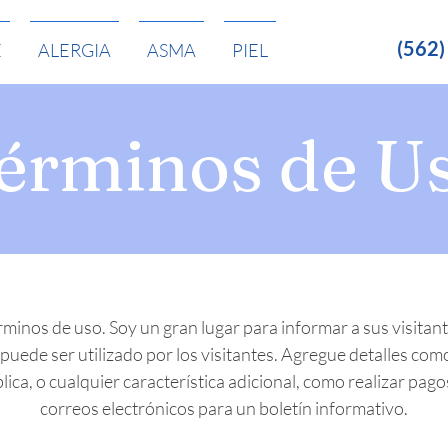
(562
E
ALERGIA
ASMA
PIEL
érminos de U
rminos de uso. Soy un gran lugar para informar a sus visitant
puede ser utilizado por los visitantes. Agregue detalles com
ica, o cualquier característica adicional, como realizar pagos
correos electrónicos para un boletín informativo.