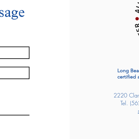
sage
Long Beac
certified 
2220 Clar
Tel. (5