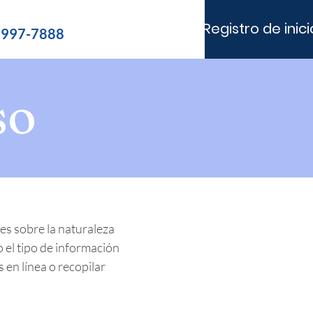
Registro de inic
) 997-7888
so
es sobre la naturaleza
o el tipo de información
 en línea o recopilar