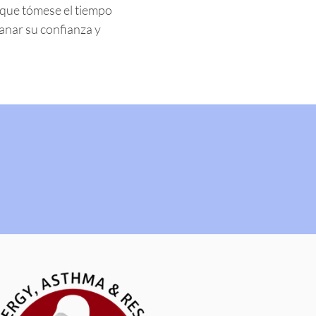
í que tómese el tiempo
 ganar su confianza y