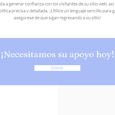
a a generar confianza con los visitantes de su sitio web, as
lítica precisa y detallada. ¡Utilice un lenguaje sencillo para
asegúrese de que sigan regresando a su sitio!
¡Necesitamos su apoyo hoy!
Donar