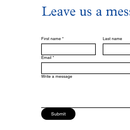
Leave us a mes
First name
*
Last name
Email
*
Write a message
Submit